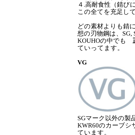
４.高耐食性（錆び
この全てを充足し
どの素材よりも錆
想の刃物鋼は、SG, 
KOUHOの中でも
ていってます。
VG
SGマーク以外の製品
KWR60のカーブ
ています。