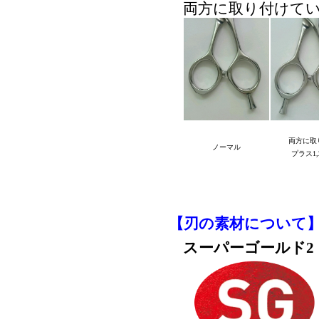
両方に取り付けて
両方に取
ノーマル
プラス1,
【刃の素材について
スーパーゴールド2