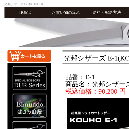
光邦シザーズ E-1(KOUHO)
HOME
お買い物の流れ
送料・配送方法
光邦シザーズ E-1(KO
品番：E-1
商品名：光邦シザーズ E
税込価格：90,200 円