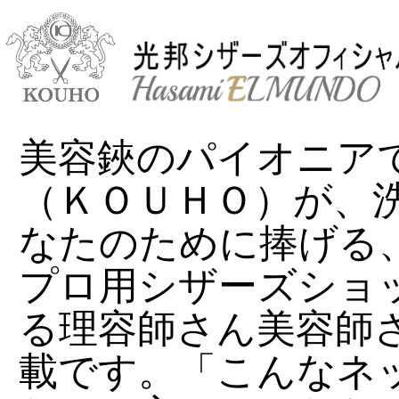
美容鋏のパイオニア
（ＫＯＵＨＯ）が、
なたのために捧げる
プロ用シザーズショ
る理容師さん美容師
載です。「こんなネ