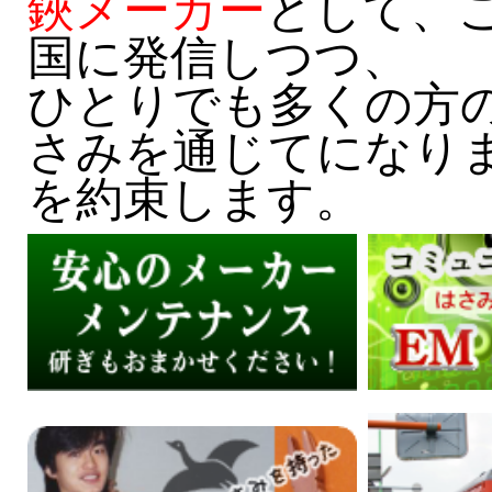
鋏メーカー
として、
国に発信しつつ、
ひとりでも多くの方
さみを通じてになり
を約束します。