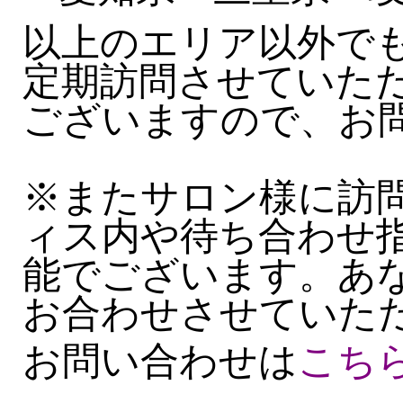
以上のエリア以外で
定期訪問させていた
ございますので、お
※またサロン様に訪
ィス内や待ち合わせ
能でございます。あ
お合わせさせていた
お問い合わせは
こち