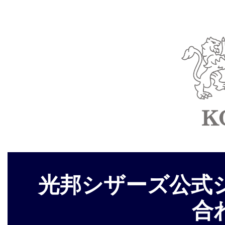
光邦シザーズ公式
合