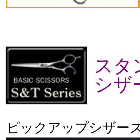
スタ
シザ
ピックアップシザー