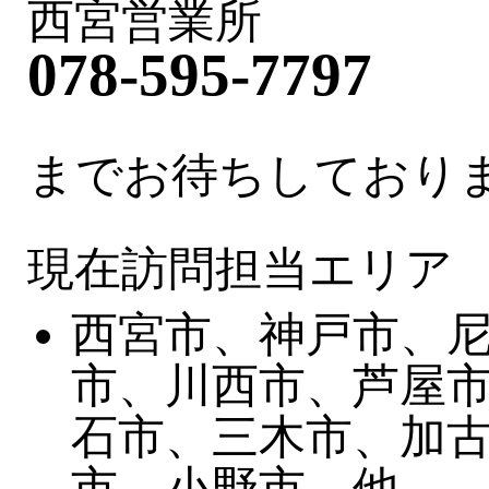
西宮営業所
078-595-7797
までお待ちしており
現在訪問担当エリア
西宮市、神戸市、
市、川西市、芦屋
石市、三木市、加
市、小野市、他