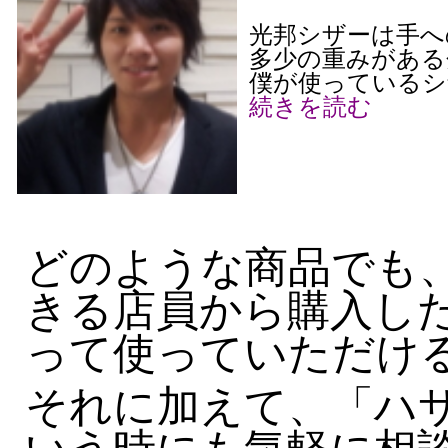
光邦シザーは手へ
多少の重みがある
僕が使っているシ
続きを読む
どのような商品でも
きる店員から購入した
って使っていただけ
それに加えて、「ハ