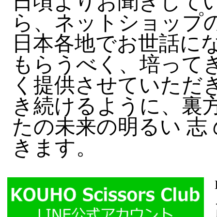
日頃よりお聞きして
ら、ネットショップ
日本各地でお世話に
もらうべく、培って
く提供させていただき
き続けるように、裏方
たの未来の明るい 志
きます。