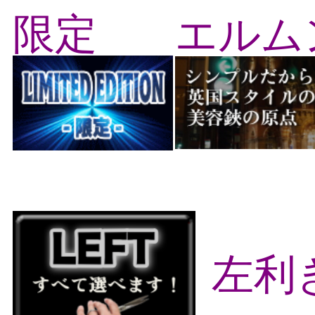
限定
エルム
左利