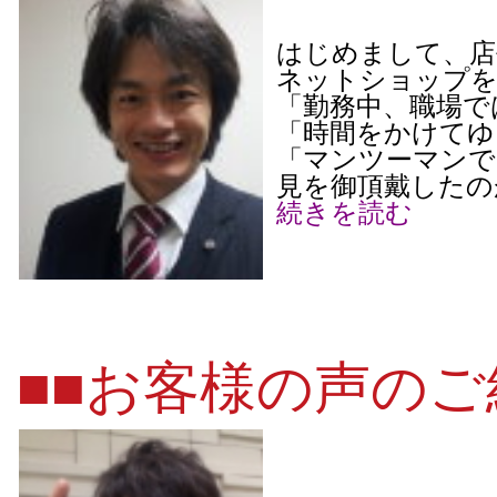
はじめまして、店
ネットショップを
「勤務中、職場で
「時間をかけてゆ
「マンツーマンで
見を御頂戴したのが
続きを読む
■■お客様の声のご