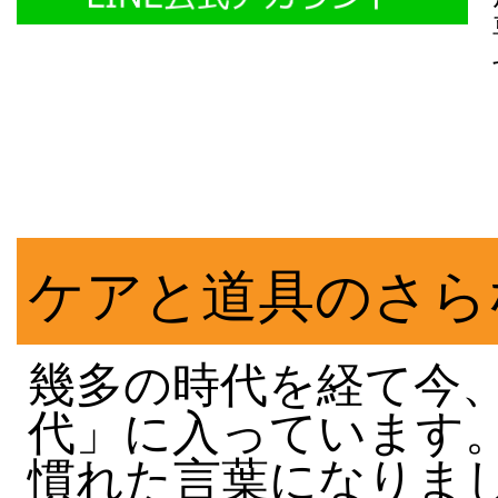
ケアと道具のさら
幾多の時代を経て今
代」に入っています
慣れた言葉になりま