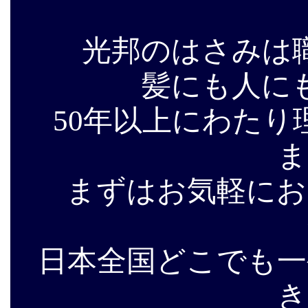
光邦のはさみは
髪にも人に
50年以上にわた
ま
まずはお気軽にお
日本全国どこでも一
き