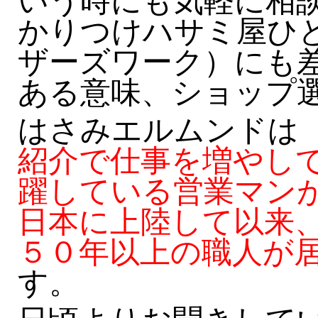
いう時にも気軽に相
かりつけハサミ屋ひ
ザーズワーク）にも
ある意味、ショップ
はさみエルムンドは 
紹介で仕事を増やし
躍している営業マン
日本に上陸して以来
５０年以上の職人が
す。